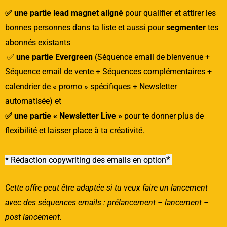
✅ une partie lead magnet aligné
pour qualifier et attirer les
bonnes personnes dans ta liste et aussi pour
segmenter
tes
abonnés existants
✅
une partie Evergreen
(Séquence email de bienvenue +
Séquence email de vente + Séquences complémentaires +
calendrier de « promo » spécifiques + Newsletter
automatisée) et
✅ une partie « Newsletter Live »
pour te donner plus de
flexibilité et laisser place à ta créativité.
*
* Rédaction copywriting des emails en option
Cette offre peut être adaptée si tu veux faire un lancement
avec des séquences emails : prélancement – lancement –
post lancement.