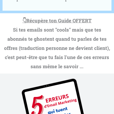
👇Récupère ton Guide OFFERT
Si tes emails sont "cools" mais que tes
abonnés te ghostent quand tu parles de tes
offres (traduction personne ne devient client),
c'est peut-être que tu fais l'une de ces erreurs
sans même le savoir ...