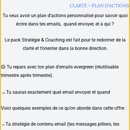
CLARTÉ + PLAN D'ACTIONS
Tu veux avoir un plan d’actions personnalisé pour savoir quoi
écrire dans tes emails, quand envoyer, et à qui ?
Le pack Stratégie & Coaching est fait pour te redonner de la
clarté et t’orienter dans la bonne direction.
🟡 Tu repars avec ton plan d’emails evergreen (réutilisable
trimestre après trimestre).
→
Tu sauras exactement quel email envoyer et quand
Voici quelques exemples de ce qu’on aborde dans cette offre :
→Ta stratégie de contenu email (tes messages pilliers, tes