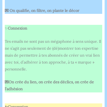
💌 On qualifie, on filtre, on plante le décor
✨
Connexion
Tes emails ne sont pas un mégaphone à sens unique. Il
ne s’agit pas seulement de (dé)montrer ton expertise
mais de permettre à tes abonnés de créer un vrai lien
avec toi, d’adhérer à ton approche, à ta « marque »
personnelle.
💌On crée du lien, on crée des déclics, on crée de
l’adhésion
✨Conversion