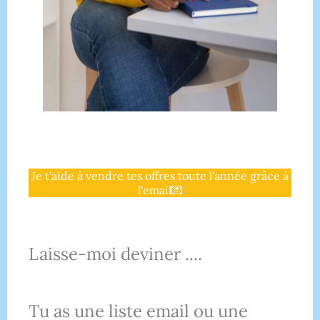
Je t'aide à vendre tes offres toute l'année grâce à
l'email💌
Laisse-moi deviner ....
Tu as une liste email ou une