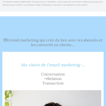
*Vos données restent confidentielles ! En souscrivant à ce formulaire, vous acceptez de recevoir des e-mails avec nos astuces et
ressources pour accélérer votre business en ligne. Évidemment, vous pouvez vous désinscrire à tout moment.
💌L'email marketing qui crée du lien avec tes abonnés et
les convertit en clients ...
Ma vision de l'email marketing ....
Conversation
↪Relation
Transaction