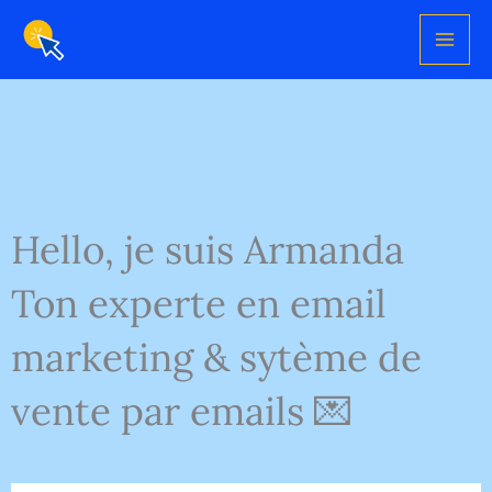
Aller
au
contenu
Hello, je suis Armanda
Ton experte en email
marketing & sytème de
vente par emails 💌