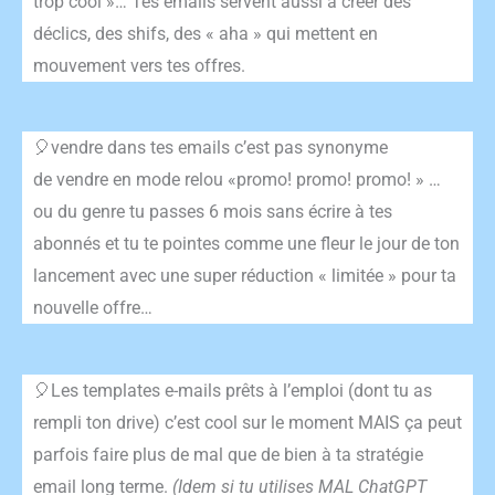
trop cool »… Tes emails servent aussi à créer des
déclics, des shifs, des « aha » qui mettent en
mouvement vers tes offres.
🎈vendre dans tes emails c’est pas synonyme
de
vendre en mode relou «promo! promo! promo! » …
ou du genre tu passes 6 mois sans écrire à tes
abonnés et tu te pointes comme une fleur le jour de ton
lancement avec une super réduction « limitée » pour ta
nouvelle offre…
🎈
Les templates e-mails prêts à l’emploi (dont tu as
rempli ton drive) c’est cool sur le moment MAIS ça peut
parfois
faire plus de mal que de bien à ta stratégie
email long terme.
(Idem si tu utilises MAL ChatGPT