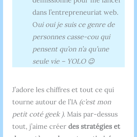
démissionne pour me lancer
dans l’entrepreneuriat web.
O
ui oui je suis ce genre de
personnes casse-cou qui
pensent qu’on n’a qu’une
seule vie – YOLO 😉
J’adore les chiffres et tout ce qui
tourne autour de l’IA
(c’est mon
petit coté geek
)
. Mais par-dessus
tout, j’aime créer
des stratégies et