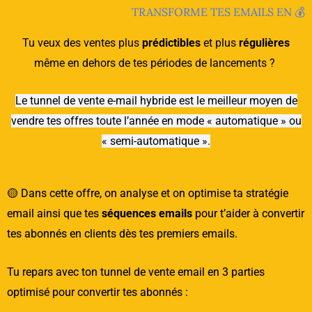
TRANSFORME TES EMAILS EN 💰​
Tu veux des ventes plus
prédictibles
et plus
régulières
même en dehors de tes périodes de lancements ?
Le tunnel de vente e-mail hybride est le meilleur moyen de
vendre tes offres toute l’année en mode « automatique » ou
« semi-automatique ».
🟡 Dans cette offre, on analyse et on optimise ta stratégie
email ainsi que tes
séquences emails
pour t’aider à convertir
tes abonnés en clients dès tes premiers emails.
Tu repars avec ton tunnel de vente email en 3 parties
optimisé pour convertir tes abonnés :