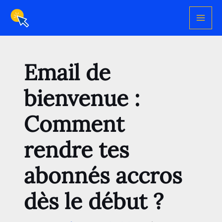
Aller
au
contenu
Email de
bienvenue :
Comment
rendre tes
abonnés accros
dès le début ?