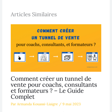
Articles Similaires
Comment créer un tunnel de
vente pour coachs, consultants
et formateurs ? – Le Guide
Complet
Par
Armanda Kouassi-Liaigre
/
9 mai 2023