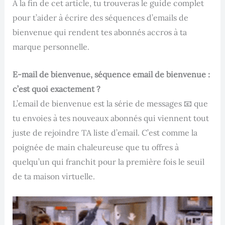
À la fin de cet article, tu trouveras le guide complet
pour t’aider à écrire des séquences d’emails de
bienvenue qui rendent tes abonnés accros à ta
marque personnelle.
E-mail de bienvenue, séquence email de bienvenue :
c’est quoi exactement ?
L’email de bienvenue est la série de messages 📧 que
tu envoies à tes nouveaux abonnés qui viennent tout
juste de rejoindre TA liste d’email. C’est comme la
poignée de main chaleureuse que tu offres à
quelqu’un qui franchit pour la première fois le seuil
de ta maison virtuelle.