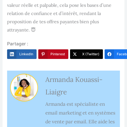
valeur réelle et palpable, cela pose les bases d’une
relation de confiance et d’intérêt, rendant la
proposition de tes offres payantes bien plus
attrayante. 😇
Partager :
LinkedIn
Pinterest
X (Twitter)
Faceb
Armanda Kouassi-
Liaigre
Armanda est spécialiste en
email marketing et en systèmes
de vente par email. Elle aide les