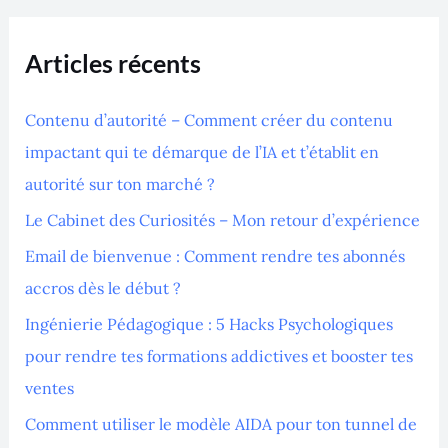
c
h
Articles récents
e
r
Contenu d’autorité – Comment créer du contenu
c
impactant qui te démarque de l’IA et t’établit en
h
autorité sur ton marché ?
e
Le Cabinet des Curiosités – Mon retour d’expérience
r
Email de bienvenue : Comment rendre tes abonnés
accros dès le début ?
:
Ingénierie Pédagogique : 5 Hacks Psychologiques
pour rendre tes formations addictives et booster tes
ventes
Comment utiliser le modèle AIDA pour ton tunnel de