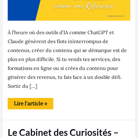
À l’heure où des outils d’IA comme ChatGPT et
Claude génèrent des flots ininterrompus de
contenus, créer du contenu qui se démarque est de
plus en plus difficile. Si tu vends tes services, des
formations en ligne ou si crées du contenu pour
générer des revenus, tu fais face à un double défi.
Sortir du […]
Lire l'article »
Le
Le Cabinet des Curiosités –
Cabinet