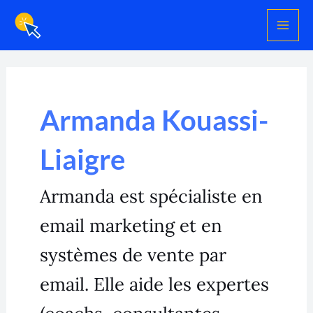
Aller
au
contenu
Armanda Kouassi-
Liaigre
Armanda est spécialiste en
email marketing et en
systèmes de vente par
email. Elle aide les expertes