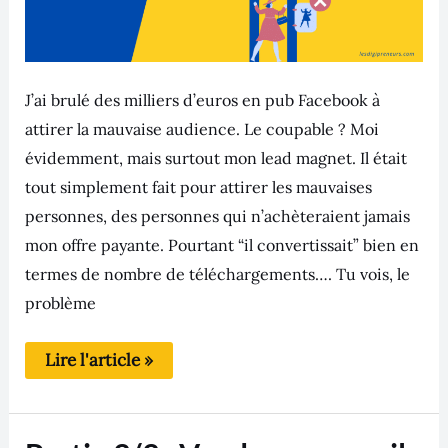
J’ai brulé des milliers d’euros en pub Facebook à
attirer la mauvaise audience. Le coupable ? Moi
évidemment, mais surtout mon lead magnet. Il était
tout simplement fait pour attirer les mauvaises
personnes, des personnes qui n’achèteraient jamais
mon offre payante. Pourtant “il convertissait” bien en
termes de nombre de téléchargements…. Tu vois, le
problème
Lire l'article »
Partie