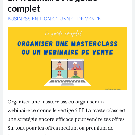
un
complet
webinaire
:
BUSINESS EN LIGNE
le
,
TUNNEL DE VENTE
guide
complet
Organiser une masterclass ou organiser un
webinaire te donne le vertige ? 😵‍💫 La masterclass est
une stratégie encore efficace pour vendre tes offres.
Surtout pour les offres medium ou premium de